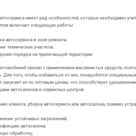
автосервиса имеет ряд особенностей, которые необходимо учи
ятия включает следующие работы:
ка автосервиса в зоне ремонта;
инг технических участков;
дение порядка на прилегающей территории.
втомобилей связан с применением маслянистых средств, поэтому
. Для того, чтобы избавиться от них, понадобятся специальн
 закупает их по оптовым ценам, что способствует удешевлени
ами автосалонов и сервисных центров.
ию клиента, уборка автосервиса или автосалона, помимо устр
анение устойчивых загрязнений;
нфекцию автосалона;
ную обработку;