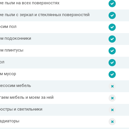
ие пыли на всех поверхностях
ие пыли с зеркал и стеклянных поверхностей
сим пол
м подоконники
м плинтусы
ол
м мусор
есосим мебель
гаем мебель и моем за ней
юстры и светильники
адиаторы