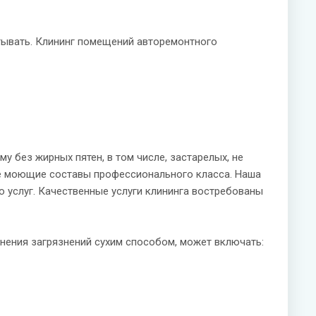
тывать. Клининг помещений авторемонтного
 без жирных пятен, в том числе, застарелых, не
ые моющие составы профессионального класса. Наша
ю услуг. Качественные услуги клининга востребованы
анения загрязнений сухим способом, может включать: