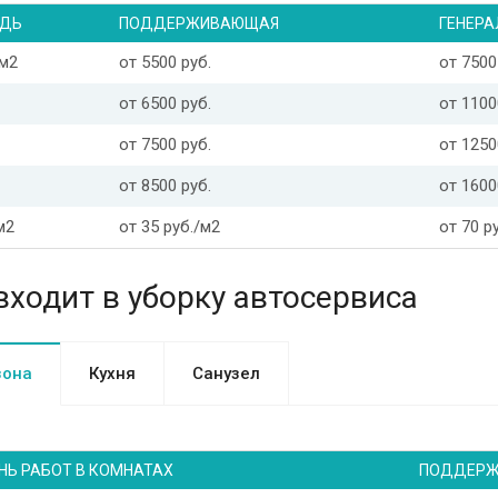
ДЬ
ПОДДЕРЖИВАЮЩАЯ
ГЕНЕРА
 м2
от 5500 руб.
от 7500
от 6500 руб.
от 1100
от 7500 руб.
от 1250
от 8500 руб.
от 1600
м2
от 35 руб./м2
от 70 р
входит в уборку автосервиса
зона
Кухня
Санузел
НЬ РАБОТ В КОМНАТАХ
ПОДДЕР