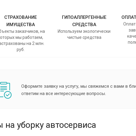
СТРАХОВАНИЕ
ГИПОАЛЛЕРГЕННЫЕ
ОПЛАТ
Оплат
ИМУЩЕСТВА
СРЕДСТВА
зав
бъекты заказчиков, на
Используем экологически
каче
которых мы работаем,
чистые средства
пол
астрахованы на 2 млн.
руб.
Оформите заявку на услугу, мы свяжемся с вами в б
ответим на все интересующие вопросы.
 на уборку автосервиса