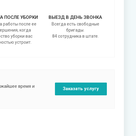
А ПОСЛЕ УБОРКИ
ВЫЕЗД В ДЕНЬ ЗВОНКА
а работы после ее
Всегда есть свободные
ершения, когда
бригады.
ство уборки вас
84 сотрудника в штате.
ностью устроит.
лижайшее время и
Заказать услугу