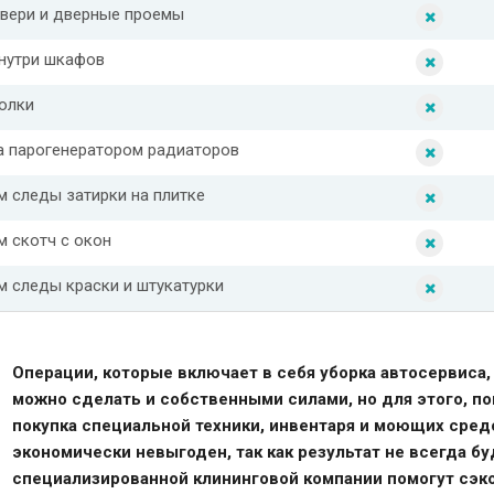
вери и дверные проемы
нутри шкафов
олки
а парогенератором радиаторов
м следы затирки на плитке
м скотч с окон
м следы краски и штукатурки
Операции, которые включает в себя уборка автосервиса,
можно сделать и собственными силами, но для этого, п
покупка специальной техники, инвентаря и моющих сред
экономически невыгоден, так как результат не всегда б
специализированной клининговой компании помогут сэко