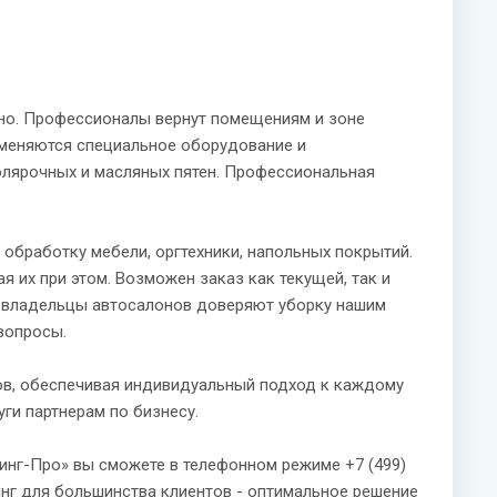
но. Профессионалы вернут помещениям и зоне
именяются специальное оборудование и
олярочных и масляных пятен. Профессиональная
обработку мебели, оргтехники, напольных покрытий.
их при этом. Возможен заказ как текущей, так и
ие владельцы автосалонов доверяют уборку нашим
вопросы.
ов, обеспечивая индивидуальный подход к каждому
ги партнерам по бизнесу.
инг-Про» вы сможете в телефонном режиме +7 (499)
нинг для большинства клиентов - оптимальное решение