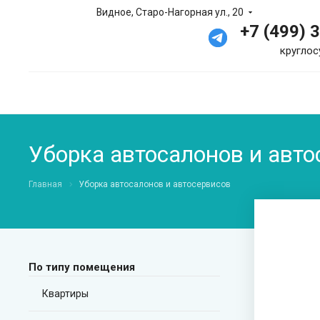
Видное, Старо-Нагорная ул., 20
+7 (499) 
круглос
Уборка автосалонов и авт
Главная
Уборка автосалонов и автосервисов
По типу помещения
Квартиры