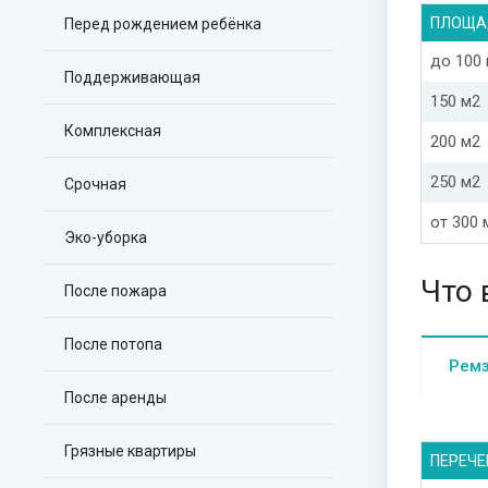
ПЛОЩА
Перед рождением ребёнка
до 100
Поддерживающая
150 м2
Комплексная
200 м2
250 м2
Срочная
от 300 
Эко-уборка
Что 
После пожара
После потопа
Рем
После аренды
Грязные квартиры
ПЕРЕЧЕ