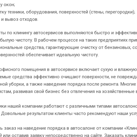
у окон;
тку техники, оборудования, поверхностей (стены, перегородки);
 и вывоз отходов.
оты по клинингу автосервисов выполняются быстро и эффектив
былую чистоту. В рабочем процессе на таких предприятиях пр
иональные средства, гарантирующие очистку от бензиновых, с
верхностей обеспечивает идеальную чистоту.
офисного помещения в автосервисе включает сухую и влажную 
мые средства эффективно очищают поверхности, не повреждая 
ной уборки, а также наведение порядка после ремонта. Мног
стам, развивая свой бизнес без отвлечения на хозяйственные 
ики нашей компании работают с различными типами автосалон
 Довольные результатом клиенты часто рекомендуют наши услу
 заказ на наведение порядка в автосалоне от компании «Клин
9 или оставив заявку непосредственно на сайте. Заказать кли