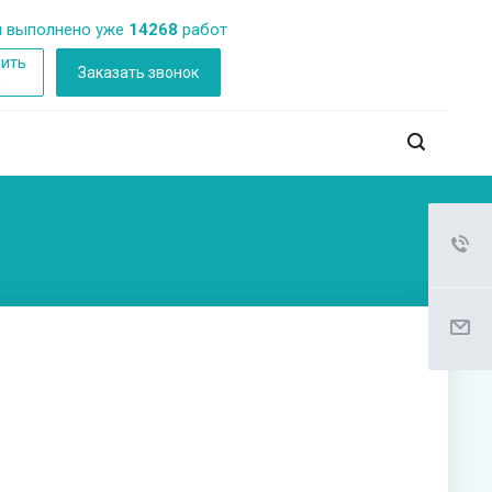
 выполнено уже
14268
работ
ить
Заказать звонок
б